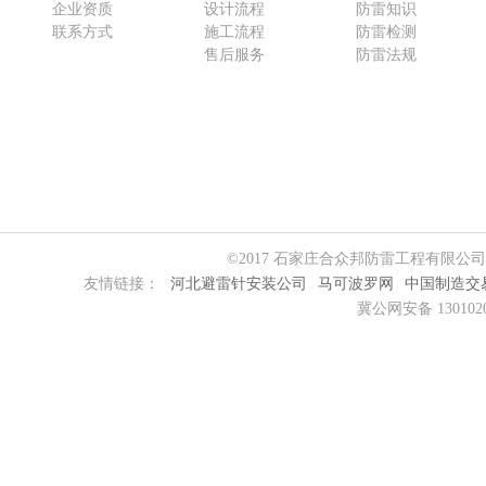
企业资质
设计流程
防雷知识
联系方式
施工流程
防雷检测
售后服务
防雷法规
©2017 石家庄合众邦防雷工程有限公
友情链接：
河北避雷针安装公司
马可波罗网
中国制造交
冀公网安备 1301020