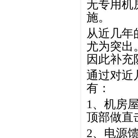
无专用机
施。
从近几年
尤为突出
因此补充
通过对近
有：
1、机房
顶部做直
2、电源