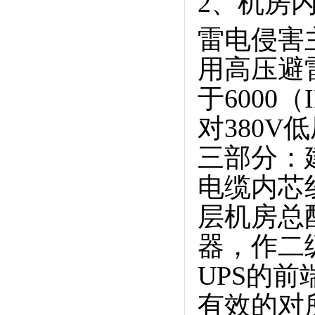
2、机房
雷电侵害
用高压避
于6000
对380
三部分：
电缆内芯
层机房总
器，作二
UPS的
有效的对