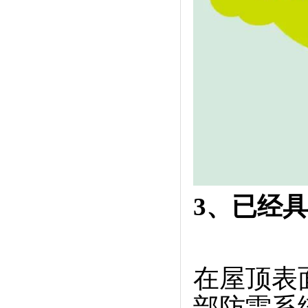
3、已经
在屋顶表
部防雷系