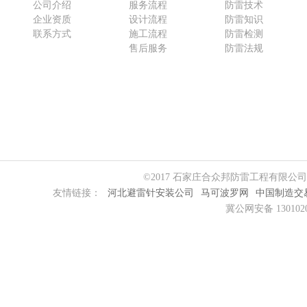
公司介绍
服务流程
防雷技术
企业资质
设计流程
防雷知识
联系方式
施工流程
防雷检测
售后服务
防雷法规
©2017 石家庄合众邦防雷工程有限公
友情链接：
河北避雷针安装公司
马可波罗网
中国制造交
冀公网安备 1301020