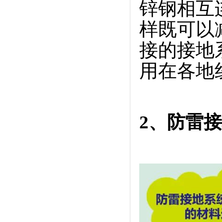
锌钢相互
样既可以
接的接地
用在各地
2、防雷