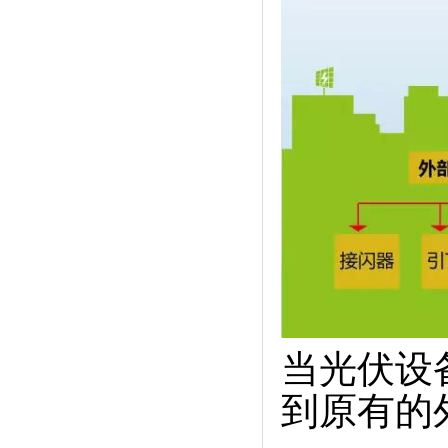
当光伏设
到原有的