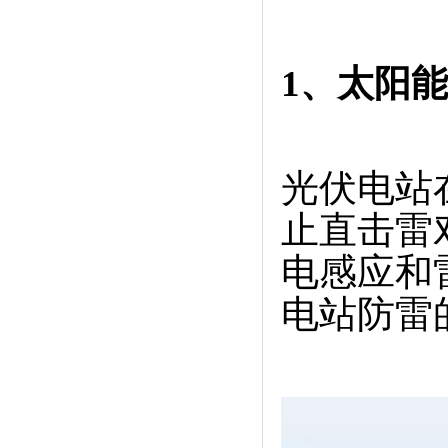
1、太阳
光伏电站
止直击雷
电感应和
电站防雷